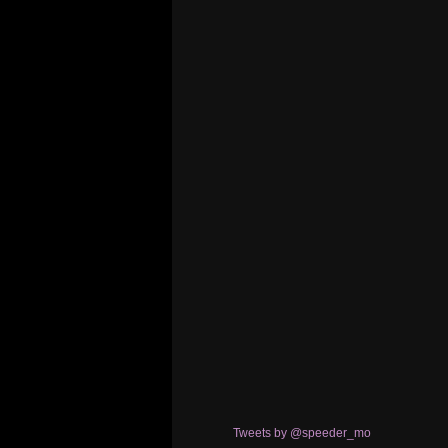
Tweets by @speeder_mo