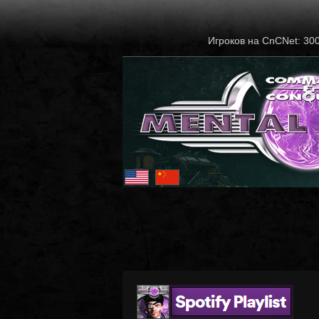
Игроков на CnCNet: 30