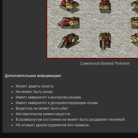
Советский Боевой Рудокоп
Дополнительная информация:
Может давить пехоту.
Не может быть угнан.
Имеет иммунитет к контролю разума.
Имеет иммунитет к дезориентирующим лучам.
Водитель не может быть убит.
Автоматически ремонтируется.
В развернутом состоянии не может быть раздавлен техникой.
Не атакует других рудокопов без приказа.