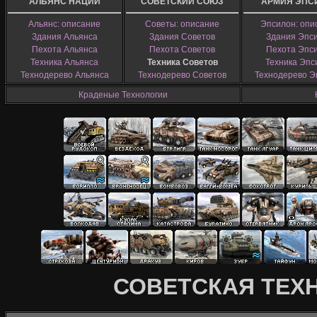
АЛЬЯНС НАЦИЙ
СОВЕТСКИЙ СОЮЗ
АРМИЯ ЭПС
Альянс: описание
Советы: описание
Эпсилон: опи
Здания Альянса
Здания Советов
Здания Эпс
Пехота Альянса
Пехота Советов
Пехота Эпс
Техника Альянса
Техника Советов
Техника Эпс
Технодерево Альянса
Технодерево Советов
Технодерево Э
Краденые Технологии
СОВЕТСКАЯ ТЕХ