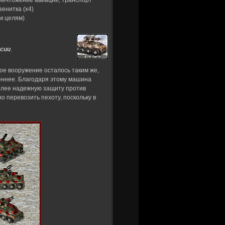
ничтожение авиации, транспорт
енитка (x4)
ым целям)
сии
.
ное вооружение осталось таким же,
еннее. Благодаря этому машина
олее надежную защиту против
 перевозить пехоту, поскольку в