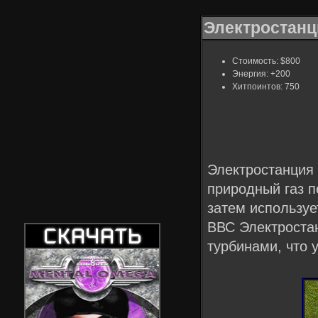
Электростанц
Стоимость: $800
Энергия: +200
Хитпоинтов: 750
Электростанция 
природный газ п
затем используе
ВВС Электроста
турбинами, что 