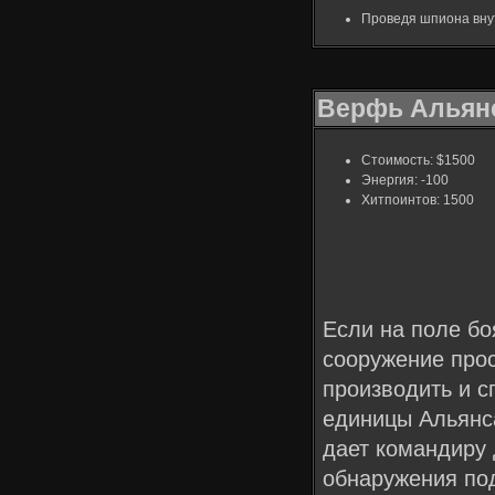
Проведя шпиона внут
Верфь Альян
Стоимость: $1500
Энергия: -100
Хитпоинтов: 1500
Если на поле бо
сооружение про
производить и с
единицы Альянса
дает командиру 
обнаружения по