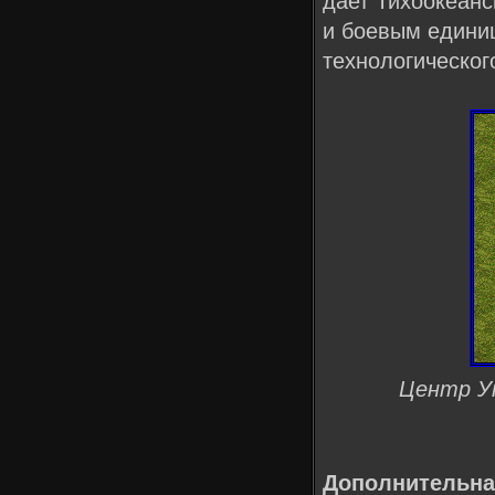
дает Тихоокеанс
и боевым едини
технологическог
Центр У
Дополнительна