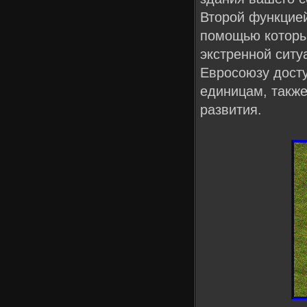
Второй функцией
помощью которы
экстренной ситу
Евросоюзу дост
единицам, также
развития.