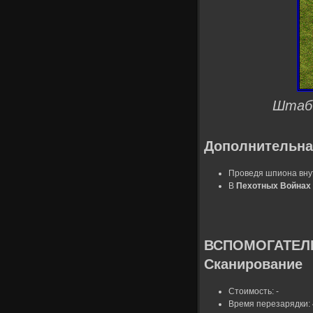
Штаб 
Дополнительна
Проведя шпиона внут
В
Пехотных Войнах
ВСПОМОГАТЕЛЬ
Сканирование
Стоимость: -
Время перезарядки: 