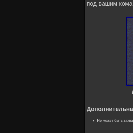
под вашим кома
Дополнительна
Не может быть захва