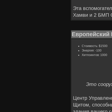
Эта вспомогател
Хамви и 2 БМП С
Европейский 
Стоимость: $1500
Энергия: -100
Хитпоинтов: 1000
Это соору
Центр Управлен
Щитом, способн
здания вашего 