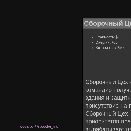
Сборочный Ц
Стоимость: $2000
Энергия: +60
Хитпоинтов: 2500
Сборочный Цех -
командир получа
здания и защитн
присутствие на 
Сборочный Цех, 
приоритетов вра
Tweets by @speeder_mo
вырабатывает н