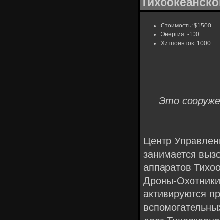
Тихоокеанско
Стоимость: $1500
Энергия: -100
Хитпоинтов: 1000
Это сооруже
Центр Управлен
занимается выз
аппаратов Тихоо
Дроны-Охотники
активируются п
вспомогательных