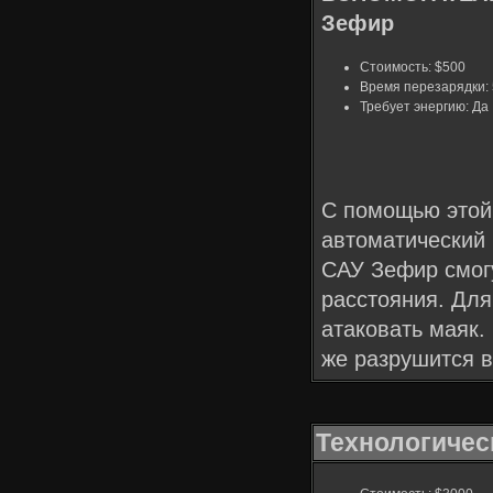
Зефир
Стоимость: $500
Время перезарядки: 
Требует энергию: Да
С помощью этой
автоматический 
САУ Зефир смогу
расстояния. Для
атаковать маяк.
же разрушится в
Технологичес