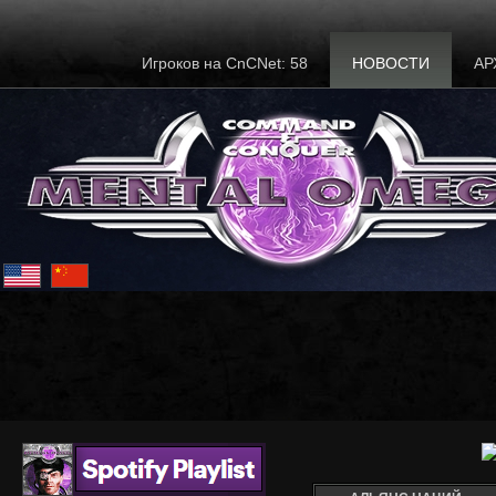
Игроков на CnCNet: 58
НОВОСТИ
АР