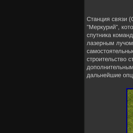
Станция связи (
"Меркурий", кот
спутника коман
лазерным лучом 
самостоятельные
строительство с
дополнительным
дальнейшие опци