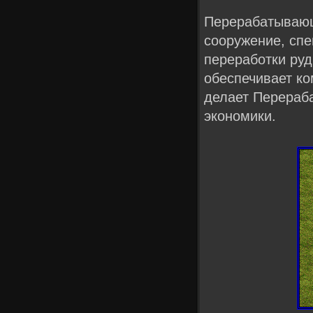
Перерабатывающ
сооружение, сп
переработки ру
обеспечивает ко
делает Перераб
экономики.