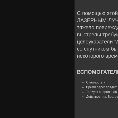
С помощью этой
ЛАЗЕРНЫМ ЛУЧО
тяжело поврежда
выстрелы требую
целеуказатели "
со спутником бы
некоторого врем
ВСПОМОГАТЕЛЬ
Стоимость: -
Время перезарядки: 
Требует энергию: Да
Действует на: Врагов