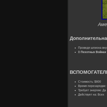
Аме
Дополнительна
Проведя шпиона внут
В
Пехотных Войнах
ВСПОМОГАТЕЛЬ
Стоимость: $800
Время перезарядки: 
Требует энергию: Да
Действует на: Всех