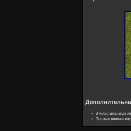
Дополнительна
В мобильном виде а
Проведя шпиона внут