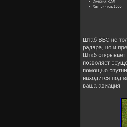
Энергия: -150
Хитпоинтов: 1000
Штаб ВВС не тол
радара, но и пр
Штаб открывает 
позволяет осуще
помощью спутни
находится под 
ваша авиация.