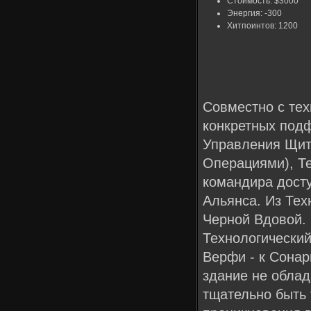
Стоимость: $3000
Энергия: -300
Хитпоинтов: 1200
Совместно с те
конкретных под
Управления Щит
Операциями), Т
командира дост
Альянса. Из Тех
Черной Вдовой. 
Технологический
Верфи - к Сонар
здание не обла
тщательно быть 