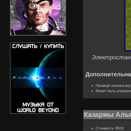
Электростанц
Дополнительна
Проведя шпиона внут
Может быть улучшена
Казармы Аль
Стоимость: $500