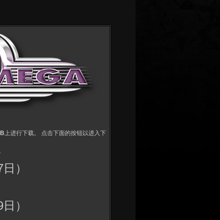
DB
上进行下载。 点击下面的按钮以进入下
。
17日）
29日）