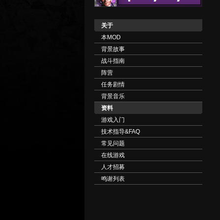
关于
本MOD
背景故事
战斗指南
阵营
任务剧情
背景音乐
资料
游戏入门
技术指导&FAQ
常见问题
在线游戏
人才招募
鸣谢列表