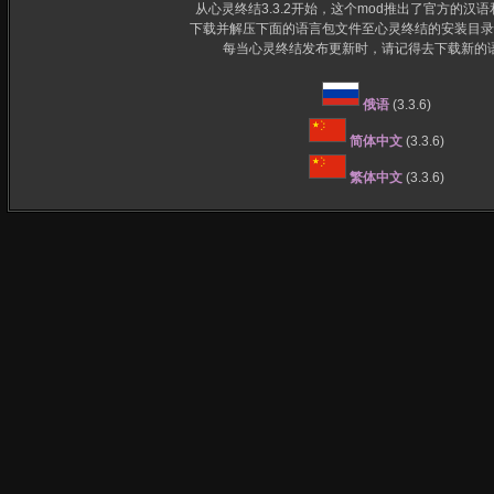
从心灵终结3.3.2开始，这个mod推出了官方的汉
下载并解压下面的语言包文件至心灵终结的安装目录
每当心灵终结发布更新时，请记得去下载新的
俄语
(3.3.6)
简体中文
(3.3.6)
繁体中文
(3.3.6)