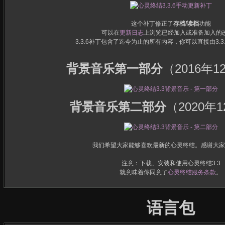
这个补丁修正了
存档/读档
功能
可以在
更新日志
上浏览已经加入或准备加入的
3.3.6补丁包含了迄今为止的所有内容，你可以直接由3.3.0
背景音乐第一部分
（2016年1
背景音乐第二部分
（2020年
我们希望大家能够喜欢最新的心灵终结。感谢大家
注意：下载、安装和使用心灵终结3.3
就意味着你同意了
心灵终结服务条款
。
语言包