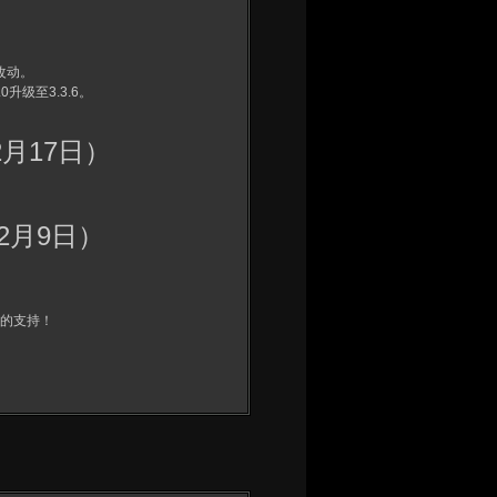
改动。
升级至3.3.6。
2月17日）
12月9日）
的支持！