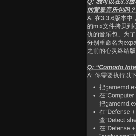
Q: 我可以在3
的背景音乐包吗？
A: 在3.3.6
的mix文件拷贝
仇的音乐包。为了使文
分别重命名为expan
之前的心灵终结版
Q: “Comodo In
A: 你需要执行以
把gamemd.
在"Computer S
把gamemd.exe
在"Defense + 
查"Detect she
在"Defense + S