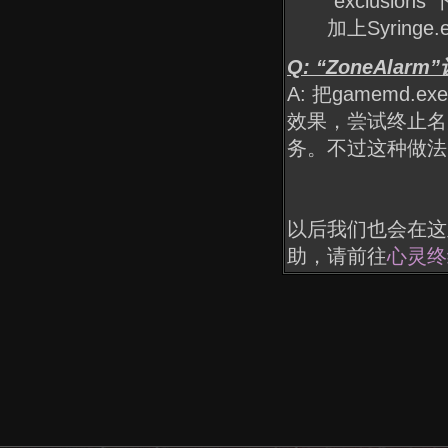
"exclusions
加上Syringe.e
Q: “ZoneAla
A: 把gamemd.e
效果，尝试终止名为“Zo
务。不过这种做法
以后我们也会在这
助，请前往
心灵终