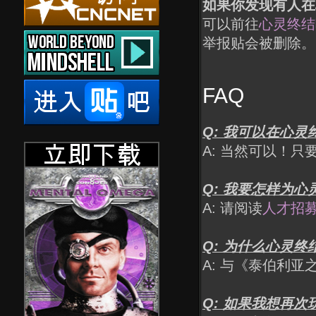
如果你发现有人在
可以前往
心灵终结
举报贴会被删除。
FAQ
Q: 我可以在心灵
A: 当然可以！只
Q: 我要怎样为
A: 请阅读
人才招
Q: 为什么心灵终
A: 与《泰伯利
Q: 如果我想再