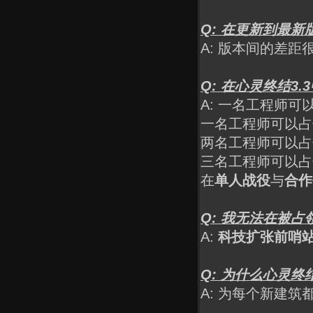
Q: 在更新到最
A: 版本间的差
Q: 在心灵终结
A: 一名工程师
一名工程师可以占
两名工程师可以占
三名工程师可以占
在
单人战役
与
合作
Q: 我无法在被
A:
科技扩张前哨
Q: 为什么心灵终
A: 为每个新建