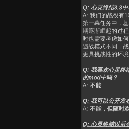
Q: 心灵终结3.
A: 我们的战役
第一幕任务中，基
期逐渐崛起的过程
时也需要考虑如何
遇战模式不同，战
更具挑战性的环境
Q: 我喜欢心灵
的mod中吗？
A:
不能
Q: 我可以公开发
A:
不能，但随时
Q: 心灵终结以后