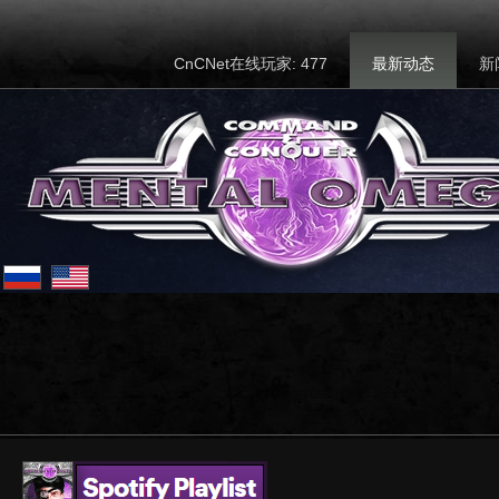
CnCNet在线玩家: 477
最新动态
新