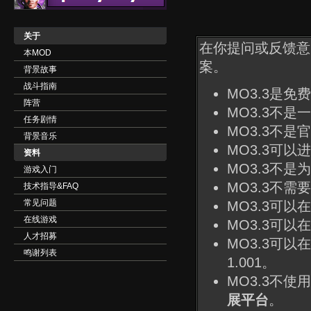
关于
在你提问或反馈意
本MOD
案。
背景故事
战斗指南
MO3.3是免
阵营
MO3.3不是
任务剧情
MO3.3不是
背景音乐
MO3.3可以
资料
MO3.3不
游戏入门
MO3.3不
技术指导&FAQ
常见问题
MO3.3可以在
在线游戏
MO3.3可以在
人才招募
MO3.3可
鸣谢列表
1.001。
MO3.3不使用
展平台
。