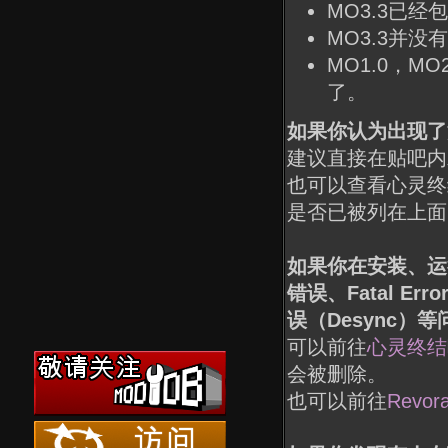
MO3.3已经
MO3.3并
MO1.0，M
了。
如果你认为出现了游
建议直接在贴吧内
也可以查看心灵终结
是否已被列在上面
如果你在安装、运
错误、Fatal 
误（Desync）等问
可以前往
心灵终结
会被删除。
也可以前往
Revo