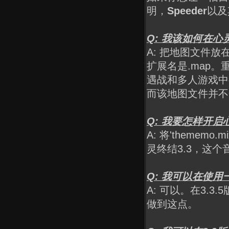
明，
Speeder
以及
Q: 我该如何在心
A: 把地图文件放
扩展名是.map
遇战和多人游戏中
而该地图文件并不
Q: 我要怎样开启
A: 将'theme
灵终结3.3，这
Q: 我可以在使
A: 可以。在3.
做到这点。