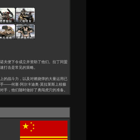
诺夫便下令成立并资助了他们。拉丁同盟
速打击是常见的策略。
上的战斗力，以及对燃烧弹的大量运用已
手——何塞·阿尔卡迪奥·莫拉莱斯上校极
对手，他们随时做好了勇闯虎穴的准备。