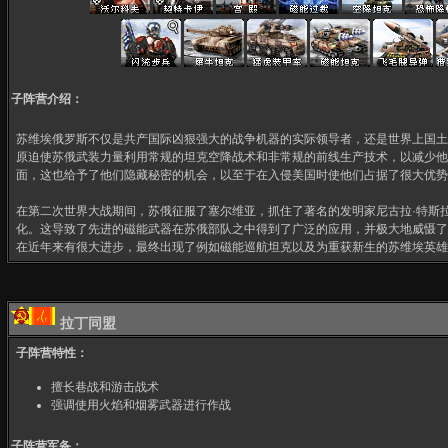
子阵营介绍：
苏维埃俄罗斯不仅是共产国际凶狠强大的战争机器的实际领导者，还是世界上国土
原迫使苏俄武装力量利用常规的坦克空降战术和非常规的前线生产技术，以减少他
面，这也给予了他们隐藏秘密的机会，以至于在入侵美国时使他们占据了很大优势
在第二次世界大战期间，苏俄征服了塞尔维亚，抓住了著名的发明家尼古拉·特斯
化。这导致了先进的磁能武器在苏俄部队之中得到了广泛的应用，并极大地威慑了
在近年来有很大进步，最终出现了例如磁能巡航坦克以及为重获新生的苏维埃英雄
拉丁同盟
子阵营特性：
擅长巷战和游击战术
强调使用火焰和烟雾武器进行作战
子阵营军备：