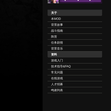
关于
本MOD
背景故事
战斗指南
阵营
任务剧情
背景音乐
资料
游戏入门
技术指导&FAQ
常见问题
在线游戏
人才招募
鸣谢列表