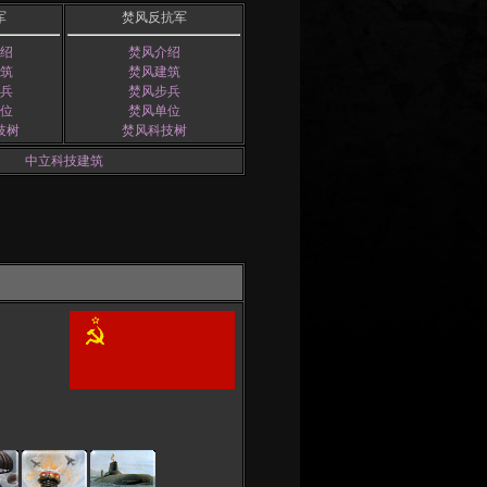
军
焚风反抗军
绍
焚风介绍
筑
焚风建筑
兵
焚风步兵
位
焚风单位
技树
焚风科技树
中立科技建筑