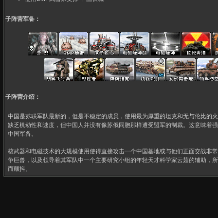
子阵营军备：
子阵营介绍：
中国是苏联军队最新的，但是不稳定的成员，使用最为厚重的坦克和无与伦比的火
缺乏机动性和速度，但中国人并没有像苏俄同胞那样遭受盟军的制裁。这意味着强
中国军备。
核武器和电磁技术的大规模使用使得直接攻击一个中国基地或与他们正面交战非常
争巨兽，以及领导着其军队中一个主要研究小组的年轻天才科学家云茹的辅助，所
而颤抖。