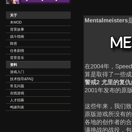
关于
Mentalmeisters
本MOD
背景故事
战斗指南
阵营
任务剧情
背景音乐
资料
在2004年，Spee
游戏入门
算是取得了一些成
技术指导&FAQ
警戒2 尤里的复仇
常见问题
2001年发布的
在线游戏
人才招募
这些年来，我们致
鸣谢列表
原版游戏所没有的
各地的创作者的合
满挑战的战役，包