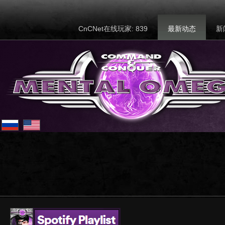
CnCNet在线玩家: 839
最新动态
新